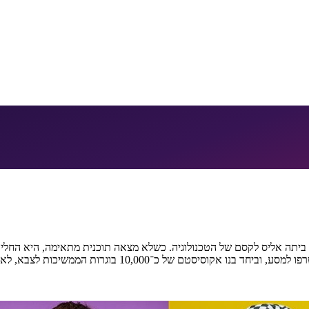
חשוף את ביתה אליס לקסם של הטכנולוגיה. כשלא מצאה תוכנית מתאימה, היא 