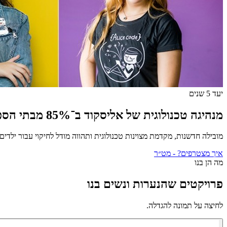
יעד 5 שנים
מנהיגה טכנולוגית של אליסקוד ב־85% מבתי הספר בישראל
מובילה חדשנות, מקדמת מצוינות טכנולוגית ותהווה מודל לחיקוי עבור ילדים
איך מצטרפים? - מט״ר
מה הן בנו
פרויקטים שהנערות ונשים בנו
לחיצה על תמונה להגדלה.